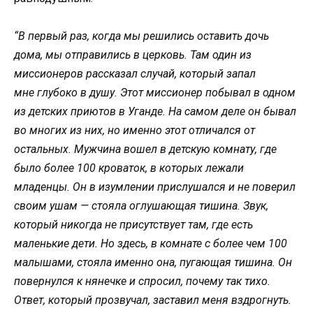
“В первый раз, когда мы решились оставить дочь
дома, мы отправились в церковь. Там один из
миссионеров рассказал случай, который запал
мне глубоко в душу. Этот миссионер побывал в одном
из детских приютов в Уганде. На самом деле он бывал
во многих из них, но именно этот отличался от
остальных. Мужчина вошел в детскую комнату, где
было более 100 кроваток, в которых лежали
младенцы. Он в изумлении прислушался и не поверил
своим ушам — стояла оглушающая тишина. Звук,
который никогда не присутствует там, где есть
маленькие дети. Но здесь, в комнате с более чем 100
малышами, стояла именно она, пугающая тишина. Он
повернулся к нянечке и спросил, почему так тихо.
Ответ, который прозвучал, заставил меня вздрогнуть.