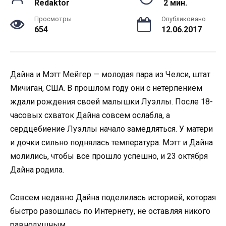
Redaktor
2 мин.
Просмотры
Опубликовано
654
12.06.2017
Дайна и Мэтт Мейгер — молодая пара из Челси, штат
Мичиган, США. В прошлом году они с нетерпением
ждали рождения своей малышки Луэллы. После 18-
часовых схваток Дайна совсем ослабла, а
сердцебиение Луэллы начало замедляться. У матери
и дочки сильно поднялась температура. Мэтт и Дайна
молились, чтобы все прошло успешно, и 23 октября
Дайна родила.
Совсем недавно Дайна поделилась историей, которая
быстро разошлась по Интернету, не оставляя никого
равнодушным.