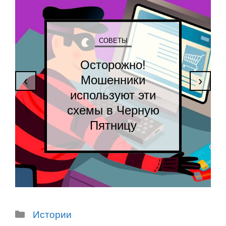
СОВЕТЫ
Осторожно!
Мошенники
‹
›
используют эти
схемы в Черную
Пятницу
Рубрики
Истории