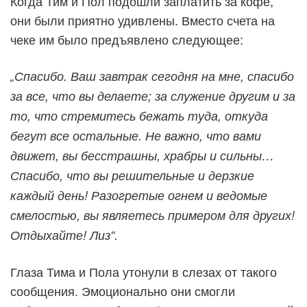
Когда Тим и Пол подошли заплатить за кофе,
они были приятно удивлены. Вместо счета на
чеке им было предъявлено следующее:
„Спасибо. Ваш завтрак сегодня на мне, спасибо
за все, что вы делаете; за служение другим и за
то, что стремитесь бежать туда, откуда
бегут все остальные. Не важно, что вами
движет, вы бесстрашны, храбры и сильны…
Спасибо, что вы решительные и дерзкие
каждый день! Разогретые огнем и ведомые
смелостью, вы являетесь примером для других!
Отдыхайте! Лиз“.
Глаза Тима и Пола утонули в слезах от такого
сообщения. Эмоционально они смогли