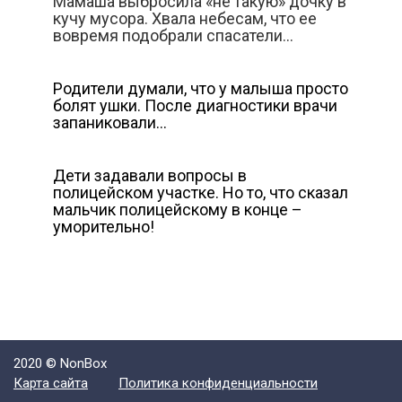
Мамаша выбросила «не такую» дочку в
кучу мусора. Хвала небесам, что ее
вовремя подобрали спасатели…
Родители думали, что у малыша просто
болят ушки. После диагностики врачи
запаниковали…
Дети задавали вопросы в
полицейском участке. Но то, что сказал
мальчик полицейскому в конце –
уморительно!
2020 © NonBox
Карта сайта
Политика конфиденциальности