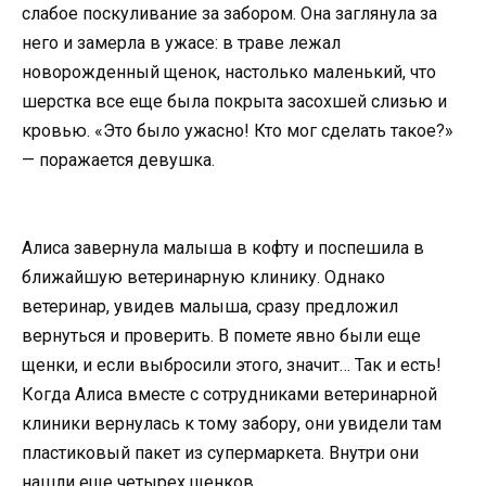
слабое поскуливание за забором. Она заглянула за
него и замерла в ужасе: в траве лежал
новорожденный щенок, настолько маленький, что
шерстка все еще была покрыта засохшей слизью и
кровью. «Это было ужасно! Кто мог сделать такое?»
— поражается девушка.
Алиса завернула малыша в кофту и поспешила в
ближайшую ветеринарную клинику. Однако
ветеринар, увидев малыша, сразу предложил
вернуться и проверить. В помете явно были еще
щенки, и если выбросили этого, значит… Так и есть!
Когда Алиса вместе с сотрудниками ветеринарной
клиники вернулась к тому забору, они увидели там
пластиковый пакет из супермаркета. Внутри они
нашли еще четырех щенков.