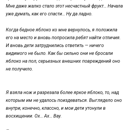
Мне даже жалко стало этот несчастный фрукт… Начала
уже думать, как его спасти… Ну да ладно.
Когда бедное яблоко ко мне вернулось, я положила
его на место и вновь попросила ребят найти отличия.
И вновь дети затруднились ответить — ничего
видимого не было. Как бы сильно они не бросали
яблоко на пол, серьезных внешних повреждений оно
не получило.
Я взяла нож и разрезала более яркое яблоко, то, над
которым им не удалось поиздеваться. Выглядело оно
внутри, конечно, классно, и мои дети утонули в
восхищении. Ох… Ах… Вау.