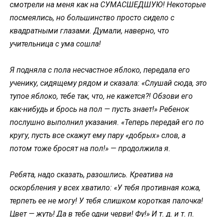
смотрели на меня как на СУМАСШЕДШУЮ! Некоторые
посмеялись, но большинство просто сидело с
квадратными глазами. Думали, наверно, что
учительница с ума сошла!
Я подняла с пола несчастное яблоко, передала его
ученику, сидящему рядом и сказала: «Слушай сюда, это
тупое яблоко, тебе так, что, не кажется?! Обзови его
как-нибудь и брось на пол — пусть знает!» Ребенок
послушно выполнил указания. «Теперь передай его по
кругу, пусть все скажут ему пару «добрых» слов, а
потом тоже бросят на пол!» — продолжила я.
Ребята, надо сказать, разошлись. Креатива на
оскорбления у всех хватило: «У тебя противная кожа,
терпеть ее не могу! У тебя слишком короткая палочка!
Цвет — жуть! Да в тебе одни черви! Фу!» И т. д. и т. п.