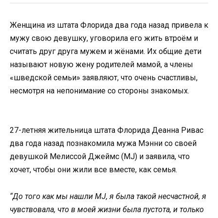
Женщина из штата Флорида два года назад привела к
мужу свою девушку, уговорила его жить втроём и
считать друг друга мужем и жёнами. Их общие дети
называют новую жену родителей мамой, а члены
«шведской семьи» заявляют, что очень счастливы,
несмотря на непонимание со стороны знакомых.
27-летняя жительница штата Флорида Деанна Ривас
два года назад познакомила мужа Мэнни со своей
девушкой Мелиссой Джеймс (MJ) и заявила, что
хочет, чтобы они жили все вместе, как семья.
“До того как мы нашли MJ, я была такой несчастной, я
чувствовала, что в моей жизни была пустота, и только