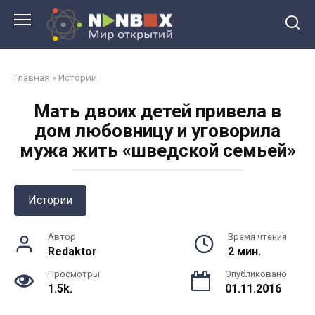
Перейти
к
контенту
Главная
»
Истории
Мать двоих детей привела в
дом любовницу и уговорила
мужа жить «шведской семьей»
Истории
Автор
Время чтения
Redaktor
2 мин.
Просмотры
Опубликовано
1.5k.
01.11.2016