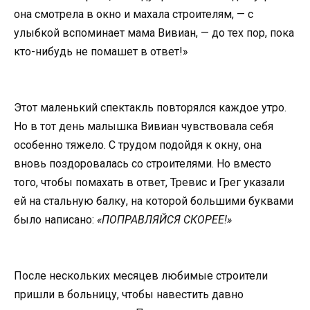
она смотрела в окно и махала строителям, — с
улыбкой вспоминает мама Вивиан, — до тех пор, пока
кто-нибудь не помашет в ответ!»
Этот маленький спектакль повторялся каждое утро.
Но в тот день малышка Вивиан чувствовала себя
особенно тяжело. С трудом подойдя к окну, она
вновь поздоровалась со строителями. Но вместо
того, чтобы помахать в ответ, Тревис и Грег указали
ей на стальную балку, на которой большими буквами
было написано:
«ПОПРАВЛЯЙСЯ СКОРЕЕ!»
После нескольких месяцев любимые строители
пришли в больницу, чтобы навестить давно