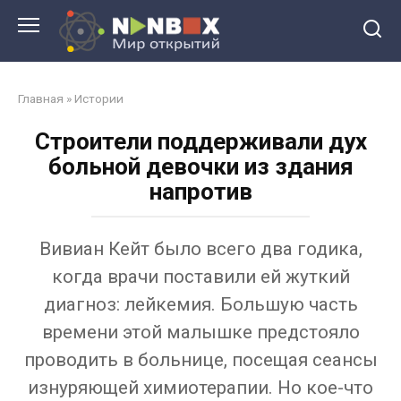
Перейти
к
контенту
Главная
»
Истории
Строители поддерживали дух
больной девочки из здания
напротив
Вивиан Кейт было всего два годика,
когда врачи поставили ей жуткий
диагноз: лейкемия. Большую часть
времени этой малышке предстояло
проводить в больнице, посещая сеансы
изнуряющей химиотерапии. Но кое-что