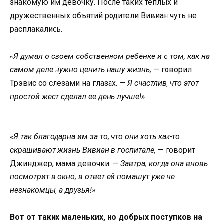
знакомую им девочку. После таких теплых и
дружественных объятий родители Вивиан чуть не
расплакались.
«Я думал о своем собственном ребенке и о том, как на
самом деле нужно ценить нашу жизнь,
— говорил
Трэвис со слезами на глазах. —
Я счастлив, что этот
простой жест сделал ее день лучше!»
«Я так благодарна им за то, что они хоть как-то
скрашивают жизнь Вивиан в госпитале,
— говорит
Джинджер, мама девочки. —
Завтра, когда она вновь
посмотрит в окно, в ответ ей помашут уже не
незнакомцы, а друзья!»
Вот от таких маленьких, но добрых поступков на