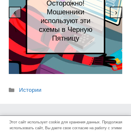
Осторожно!
Мошенники
‹
›
используют эти
схемы в Черную
Пятницу
Рубрики
Истории
Этот сайт использует cookie для хранения данных. Продолжая
2017-2022 © NonBox
использовать сайт, Вы даете свое согласие на работу с этими