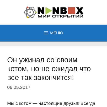
Перейти
к
содержимому
МЕНЮ
Он ужинал со своим
котом, но не ожидал что
все так закончится!
06.05.2017
Мы с котом — настоящие друзья! Всегда