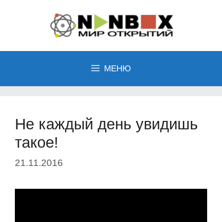
Перейти
к
содержимому
МЕНЮ
Не каждый день увидишь
такое!
21.11.2016