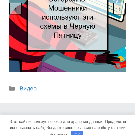
Мошенники
‹
›
используют эти
схемы в Черную
Пятницу
Рубрики
Видео
Этот сайт использует cookie для хранения данных. Продолжая
2017-2022 © NonBox
использовать сайт, Вы даете свое согласие на работу с этими