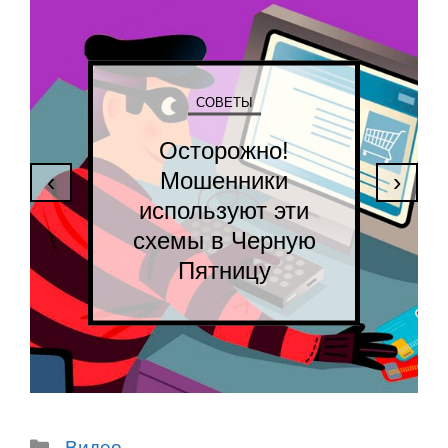
СОВЕТЫ
Осторожно!
Мошенники
‹
›
используют эти
схемы в Черную
Пятницу
Рубрики
Видео