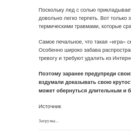
Поскольку лед с солью прикладывает
довольно легко терпеть. Вот только 
термическими травмами, которые ср
Самое печальное, что такая «игра» 
Особенно широко забава распростран
тревогу и требуют удалить из Интернет
Поэтому заранее предупреди своих
вздумали доказывать свою крутос
может обернуться длительным и 
Источник
Загрузка...