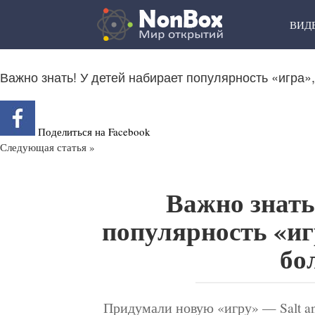
Skip
to
ВИД
content
Важно знать! У детей набирает популярность «игра»,
Поделиться на Facebook
Следующая статья »
Важно знать
популярность «иг
бо
Придумали новую «игру» — Salt and