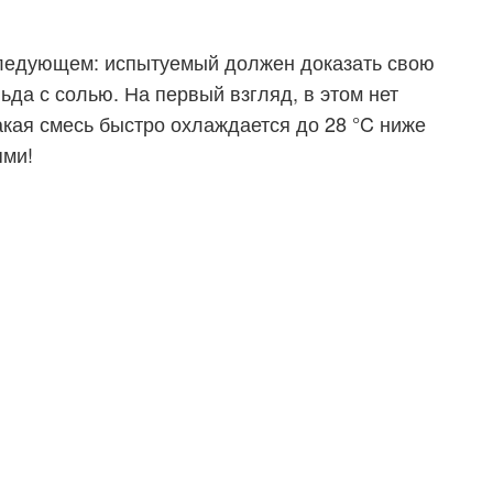
следующем: испытуемый должен доказать свою
льда с солью. На первый взгляд, в этом нет
акая смесь быстро охлаждается до 28 °C ниже
ями!