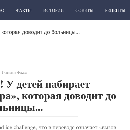
ЕО
ФАКТЫ
ИСТОРИИ
СОВЕТЫ
РЕЦЕПТЫ
 которая доводит до больницы...
Главная
»
Факты
! У детей набирает
ра», которая доводит до
льницы...
 ice challenge, что в переводе означает «вызов