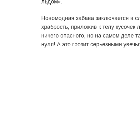
льдом».
Новомодная забава заключается в 
храбрость, приложив к телу кусочек 
ничего опасного, но на самом деле т
нуля! А это грозит серьезными увечь