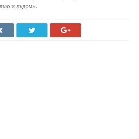
лью и льдом».