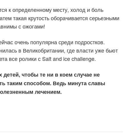
ся к определенному месту, холод и боль
затем такая крутость оборачивается серьезными
авнимы с ожогами!
сейчас очень популярна среди подростков.
илась в Великобритании, где власти уже бьют
а все ролики с Salt and ice challenge.
 детей, чтобы те ни в коем случае не
ть таким способом. Ведь минута славы
болезненным лечением.