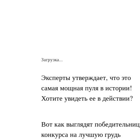
Загрузка...
Эксперты утверждает, что это
самая мощная пуля в истории!
Хотите увидеть ее в действии?
Вот как выглядят победительни
конкурса на лучшую грудь