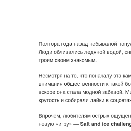
Полтора года назад небывалой попул
Люди обливались ледяной водой, сни
троим своим знакомым.
Несмотря на то, что поначалу эта к
внимания общественности к такой бо
вскоре она стала модной забавой. 
крутость и собирали лайки в соцсетях
Впрочем, любителям острых ощущени
новую «игру» —
Salt and ice challen