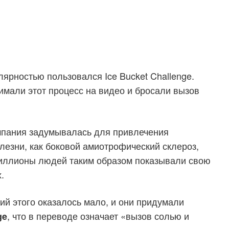
ярностью пользовался Ice Bucket Challenge.
мали этот процесс на видео и бросали вызов
ампания задумывалась для привлечения
лезни, как боковой амиотрофический склероз,
Миллионы людей таким образом показывали свою
.
й этого оказалось мало, и они придумали
, что в переводе означает «вызов солью и
ge