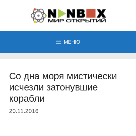
Перейти
к
содержимому
МЕНЮ
Со дна моря мистически
исчезли затонувшие
корабли
20.11.2016