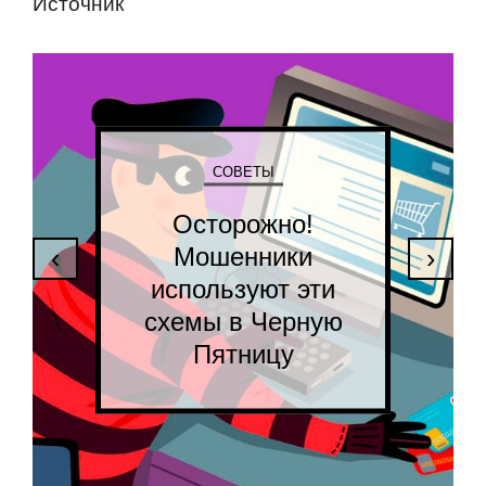
Истoчник
СОВЕТЫ
Осторожно!
Мошенники
‹
›
используют эти
схемы в Черную
Пятницу