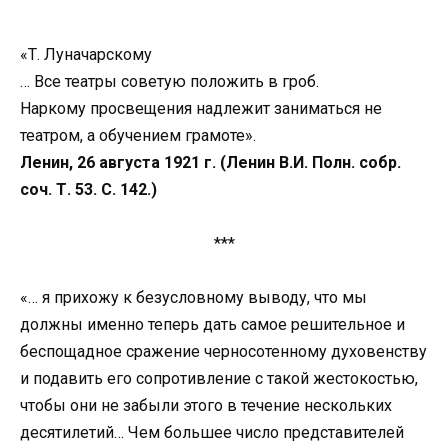
«Т. Луначарскому
… Все театры советую положить в гроб.
Наркому просвещения надлежит заниматься не
театром, а обучением грамоте».
Ленин, 26 августа 1921 г. (Ленин В.И. Полн. собр.
соч. Т. 53. С. 142.)
***
«… я прихожу к безусловному выводу, что мы
должны именно теперь дать самое решительное и
беспощадное сражение черносотенному духовенству
и подавить его сопротивление с такой жестокостью,
чтобы они не забыли этого в течение нескольких
десятилетий… Чем большее число представителей