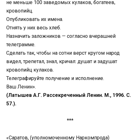
не меньше 100 заведомых кулаков, богатеев,
кровопийц.
Опубликовать их имена.
Отнять у них весь хлеб.
Назначить заложников — согласно вчерашней
телеграмме.
Сделать так, чтобы на сотни верст кругом народ
видел, трепетал, знал, кричал: душат и задушат
кровопийц кулаков.
Телеграфируйте получение и исполнение.
Ваш Ленин».
(Латышев А.Г. Рассекреченный Ленин. М., 1996. С.
57.).
***
«Саратов, (уполномоченному Наркомпрода)