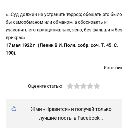
«…Суд должен не устранить террор; обещать это было
бы самообманом или обманом, а обосновать и
узаконить его принципиально, ясно, без фальши и без
прикрас».
17 мая 1922 г. (Ленин В.И. Полн. собр. соч. Т. 45. С.
190).
Источник
Оцените статью
Жми «Нравится» и получай только
лучшие посты в Facebook ↓