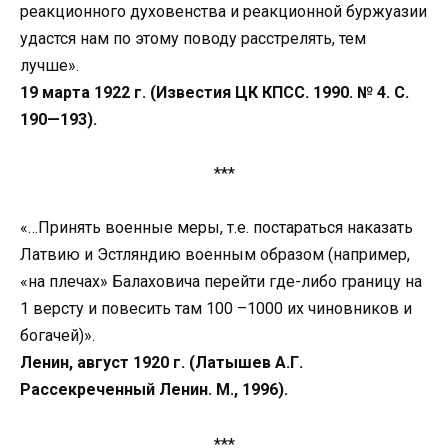
реакционного духовенства и реакционной буржуазии
удастся нам по этому поводу расстрелять, тем
лучше».
19 марта 1922 г. (Известия ЦК КПСС. 1990. № 4. С.
190—193).
***
«…Принять военные меры, т.е. постараться наказать
Латвию и Эстляндию военным образом (например,
«на плечах» Балаховича перейти где-либо границу на
1 версту и повесить там 100 –1000 их чиновников и
богачей)».
Ленин, август 1920 г. (Латышев А.Г.
Рассекреченный Ленин. М., 1996).
***