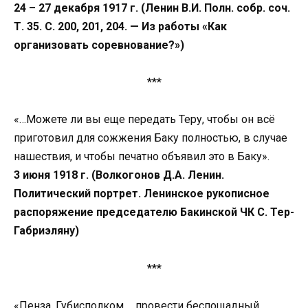
24 – 27 декабря 1917 г. (Ленин В.И. Полн. собр. соч.
Т. 35. С. 200, 201, 204. — Из работы «Как
организовать соревнование?»)
***
«…Можете ли вы еще передать Теру, чтобы он всё
приготовил для сожжения Баку полностью, в случае
нашествия, и чтобы печатно объявил это в Баку».
3 июня 1918 г. (Волкогонов Д.А. Ленин.
Политический портрет. Ленинское рукописное
распоряжение председателю Бакинской ЧК С. Тер-
Габриэляну)
***
«Пенза, Губисполком. …провести беспощадный