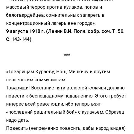
массовый террор против кулаков, попов и
белогвардейцев; сомнительных запереть в
концентрационный лагерь вне города».
9 августа 1918 г. (Ленин В.И. Полн. собр. соч. Т. 50.
С. 143-144).
***
«Товарищам Кураеву, Бош, Минкину и другим
пензенским коммунистам.
Товарищи! Восстание пяти волостей кулачья должно
повести к беспощадному подавлению. Этого требует
интерес всей революции, ибо теперь взят
«последний решительный бой» с кулачьем. Образец
надо дать.
Повесить (непременно повесить, дабы народ видел)