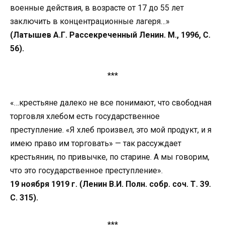
военные действия, в возрасте от 17 до 55 лет
заключить в концентрационные лагеря…»
(Латышев А.Г. Рассекреченный Ленин. М., 1996, С.
56).
***
«…крестьяне далеко не все понимают, что свободная
торговля хлебом есть государственное
преступление. «Я хлеб произвел, это мой продукт, и я
имею право им торговать» — так рассуждает
крестьянин, по привычке, по старине. А мы говорим,
что это государственное преступление».
19 ноября 1919 г. (Ленин В.И. Полн. собр. соч. Т. 39.
С. 315).
***