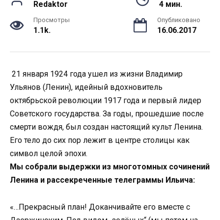
Redaktor
4 мин.
Просмотры
Опубликовано
1.1k.
16.06.2017
21 января 1924 года ушел из жизни Владимир
Ульянов (Ленин), идейный вдохновитель
октябрьской революции 1917 года и первый лидер
Советского государства. За годы, прошедшие после
смерти вождя, был создан настоящий культ Ленина.
Его тело до сих пор лежит в центре столицы как
символ целой эпохи.
Мы собрали выдержки из многотомных сочинений
Ленина и рассекреченные телеграммы Ильича:
«…Прекрасный план! Доканчивайте его вместе с