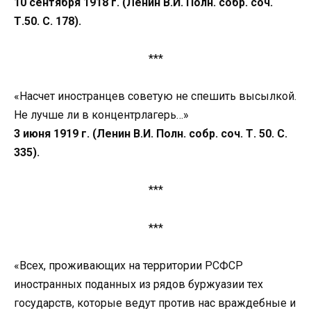
10 сентября 1918 г. (Ленин В.И. Полн. собр. соч.
Т.50. С. 178).
***
«Насчет иностранцев советую не спешить высылкой.
Не лучше ли в концентрлагерь…»
3 июня 1919 г. (Ленин В.И. Полн. собр. соч. Т. 50. С.
335).
***
***
«Всех, проживающих на территории РСФСР
иностранных поданных из рядов буржуазии тех
государств, которые ведут против нас враждебные и