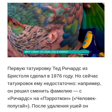
Первую татуировку Тед Ричардс из
Бристоля сделал в 1976 году. Но сейчас
татуировок ему недостаточно: например,
он решил сменить фамилию — с
«Ричардс» на «Пэрротмэн» («Человек-
попугай»). После удаления ушей он