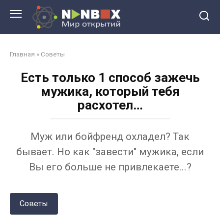
Перейти
к
контенту
Главная
»
Советы
Есть только 1 способ зажечь
мужика, который тебя
расхотел…
Муж или бойфренд охладел? Так
бывает. Но как "завести" мужика, если
Вы его больше не привлекаете...?
Советы