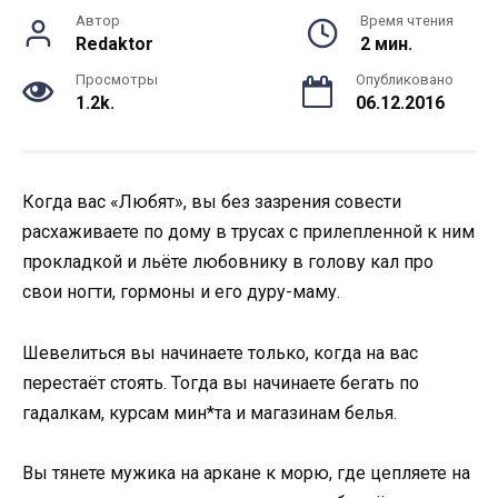
Автор
Время чтения
Redaktor
2 мин.
Просмотры
Опубликовано
1.2k.
06.12.2016
Когда вас «Любят», вы без зазрения совести
расхаживаете по дому в трусах с прилепленной к ним
прокладкой и льёте любовнику в голову кал про
свои ногти, гормоны и его дуру-маму.
Шевелиться вы начинаете только, когда на вас
перестаёт стоять. Тогда вы начинаете бегать по
гадалкам, курсам мин*та и магазинам белья.
Вы тянете мужика на аркане к морю, где цепляете на