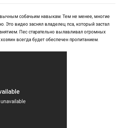
ивычным собачьим навыкам. Тем не менее, многие
. Это видео заснял владелец пса, который застал
занятием. Пес старательно вылавливал огромных
е хозяин всегда будет обеспечен пропитанием.