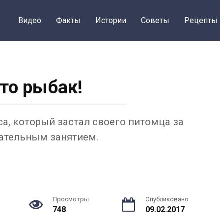
Видео
Факты
Истории
Советы
Рецепты
это рыбак!
са, который застал своего питомца за
ательным занятием.
Просмотры
Опубликовано
748
09.02.2017