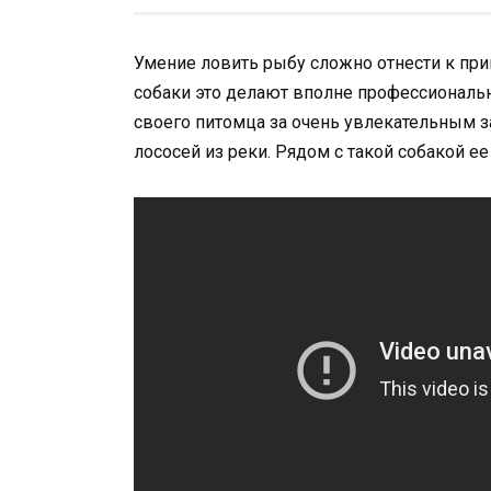
Умение ловить рыбу сложно отнести к пр
собаки это делают вполне профессионально
своего питомца за очень увлекательным 
лососей из реки. Рядом с такой собакой е