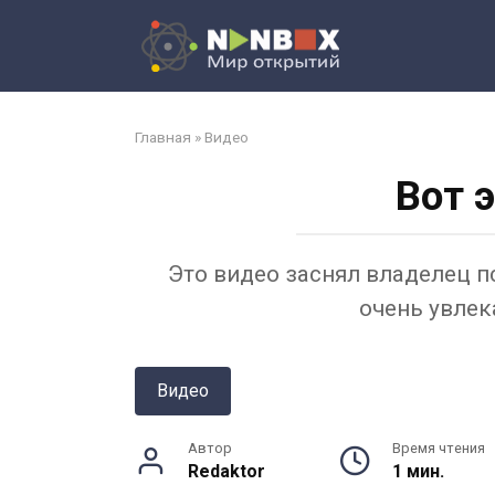
Перейти
к
контенту
Главная
»
Видео
Вот 
Это видео заснял владелец п
очень увлек
Видео
Автор
Время чтения
Redaktor
1 мин.