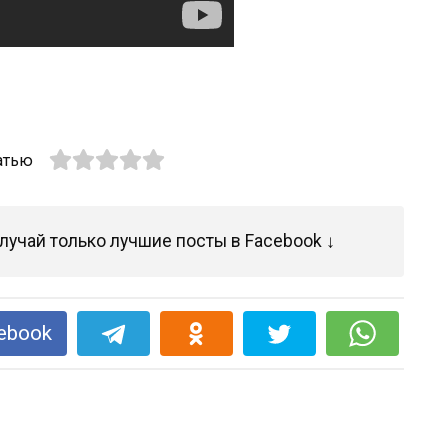
атью
лучай только лучшие посты в Facebook ↓
ebook