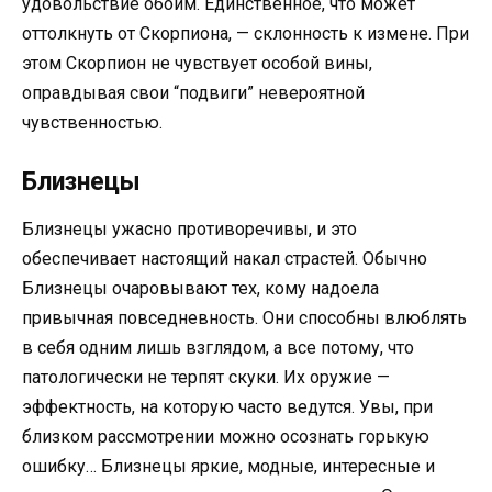
удовольствие обоим. Единственное, что может
оттолкнуть от Скорпиона, — склонность к измене. При
этом Скорпион не чувствует особой вины,
оправдывая свои “подвиги” невероятной
чувственностью.
Близнецы
Близнецы ужасно противоречивы, и это
обеспечивает настоящий накал страстей. Обычно
Близнецы очаровывают тех, кому надоела
привычная повседневность. Они способны влюблять
в себя одним лишь взглядом, а все потому, что
патологически не терпят скуки. Их оружие —
эффектность, на которую часто ведутся. Увы, при
близком рассмотрении можно осознать горькую
ошибку… Близнецы яркие, модные, интересные и