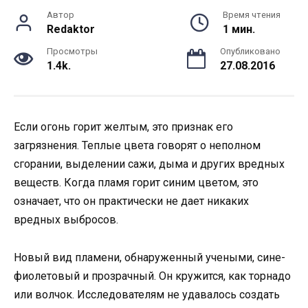
Автор
Время чтения
Redaktor
1 мин.
Просмотры
Опубликовано
1.4k.
27.08.2016
Если огонь горит желтым, это признак его
загрязнения. Теплые цвета говорят о неполном
сгорании, выделении сажи, дыма и других вредных
веществ. Когда пламя горит синим цветом, это
означает, что он практически не дает никаких
вредных выбросов.
Новый вид пламени, обнаруженный учеными, сине-
фиолетовый и прозрачный. Он кружится, как торнадо
или волчок. Исследователям не удавалось создать