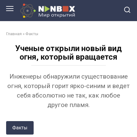
Перейти
к
контенту
Главная
»
Факты
Ученые открыли новый вид
огня, который вращается
Инженеры обнаружили существование
огня, который горит ярко-синим и ведет
себя абсолютно не так, как любое
другое пламя.
Факты