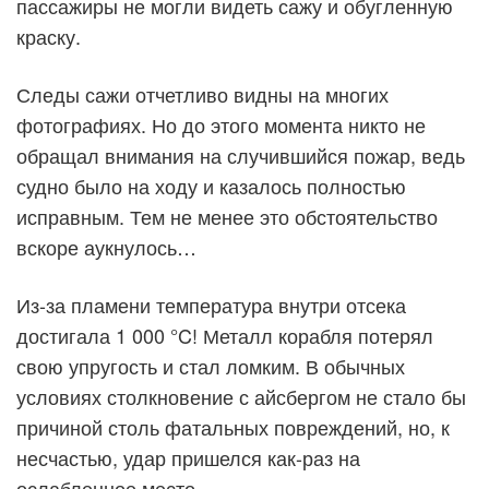
пассажиры не могли видеть сажу и обугленную
краску.
Следы сажи отчетливо видны на многих
фотографиях. Но до этого момента никто не
обращал внимания на случившийся пожар, ведь
судно было на ходу и казалось полностью
исправным. Тем не менее это обстоятельство
вскоре аукнулось…
Из-за пламени температура внутри отсека
достигала 1 000 °C! Металл корабля потерял
свою упругость и стал ломким. В обычных
условиях столкновение с айсбергом не стало бы
причиной столь фатальных повреждений, но, к
несчастью, удар пришелся как-раз на
ослабленное место…