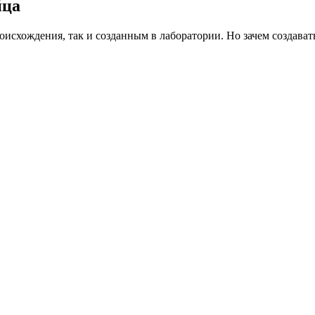
йца
исхождения, так и созданным в лаборатории. Но зачем создавать