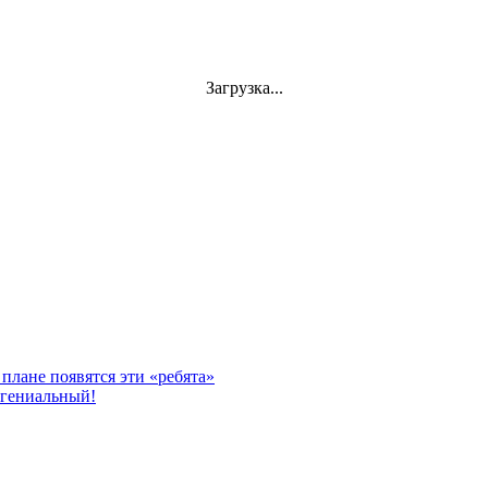
Загрузка...
 плане появятся эти «ребята»
 гениальный!