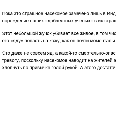
Пока это страшное насекомое замечено лишь в Индии
порождение наших «доблестных ученых» в их стра
Этот небольшой жучок убивает все живое, в том чис
его «яду» попасть на кожу, как он почти моментал
Это даже не совсем яд, а какой-то смертельно-опа
тревогу, поскольку насекомое наводит на жителей э
хлопнуть по привычке голой рукой. А этого достато