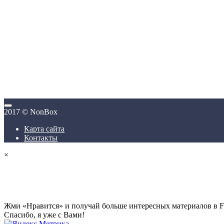
2017 © NonBox
Карта сайта
Контакты
×
Жми «Нравится» и получай больше интересных материалов в F
Спасибо, я уже с Вами!