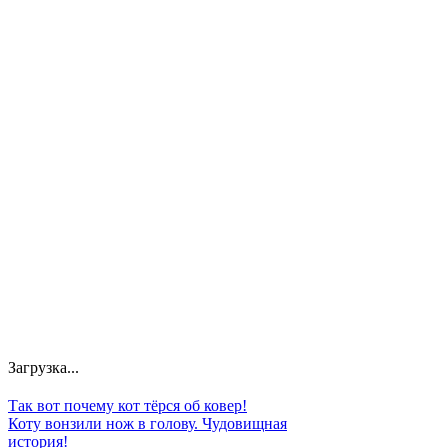
Загрузка...
Так вот почему кот тёрся об ковер!
Коту вонзили нож в голову. Чудовищная
история!