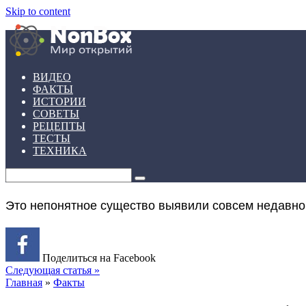
Skip to content
ВИДЕО
ФАКТЫ
ИСТОРИИ
СОВЕТЫ
РЕЦЕПТЫ
ТЕСТЫ
ТЕХНИКА
Это непонятное существо выявили совсем недавно.
Поделиться на Facebook
Следующая статья »
Главная
»
Факты