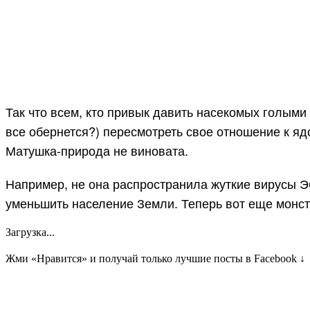
Так что всем, кто привык давить насекомых голыми р
все обернется?) пересмотреть свое отношение к яд
Матушка-природа не виновата.
Например, не она распространила жуткие вирусы Эб
уменьшить население Земли. Теперь вот еще мон
Загрузка...
Жми «Нравится» и получай только лучшие посты в Facebook ↓