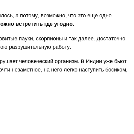
ялось, а потому, возможно, что это еще одно
можно встретить где угодно.
овитые пауки, скорпионы и так далее. Достаточно
свою разрушительную работу.
зрушает человеческий организм. В Индии уже бьют
чти незаметное, на него легко наступить босиком,