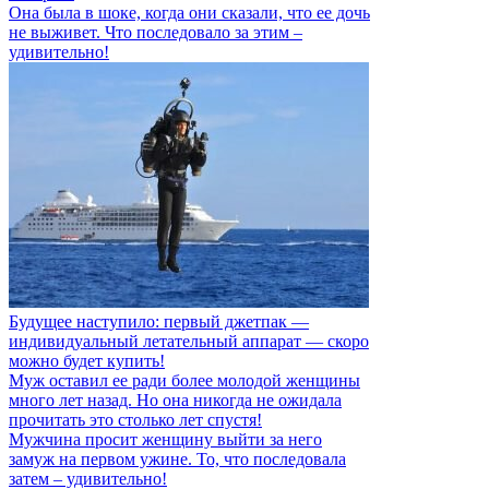
Она была в шоке, когда они сказали, что ее дочь
не выживет. Что последовало за этим –
удивительно!
Будущее наступило: первый джетпак —
индивидуальный летательный аппарат — скоро
можно будет купить!
Муж оставил ее ради более молодой женщины
много лет назад. Но она никогда не ожидала
прочитать это столько лет спустя!
Мужчина просит женщину выйти за него
замуж на первом ужине. То, что последовала
затем – удивительно!