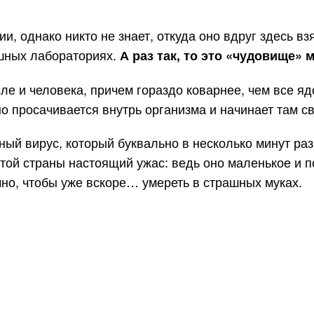
, однако никто не знает, откуда оно вдруг здесь вз
шных лабораториях.
А раз так, то это «чудовище» 
ле и человека, причем гораздо коварнее, чем все яд
ьно просачивается внутрь организма и начинает там 
сный вирус, который буквально в несколько минут ра
той страны настоящий ужас: ведь оно маленькое и по
чно, чтобы уже вскоре… умереть в страшных муках.