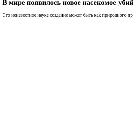
В мире появилось новое насекомое-уби
Это неизвестное науке создание может быть как природного про