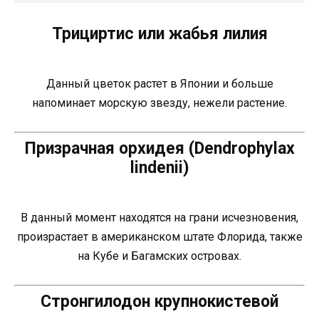
Трициртис или жабья лилия
Данный цветок растет в Японии и больше
напоминает морскую звезду, нежели растение.
Призрачная орхидея (Dendrophylax
lindenii)
В данный момент находятся на грани исчезновения,
произрастает в американском штате Флорида, также
на Кубе и Багамских островах.
Стронгилодон крупнокистевой