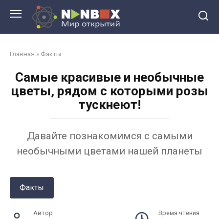
Перейти
к
контенту
Главная
»
Факты
Самые красивые и необычные
цветы, рядом с которыми розы
тускнеют!
Давайте познакомимся с самыми
необычными цветами нашей планеты
Факты
Автор
Время чтения