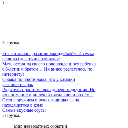
↓
Загрузка...
Ее всю жизнь дразнили «жирдяйкой». И семья
решила сделать невозможное
Мать оставила своего новорожденного ребенка
с 6-летним братом… Их видео разлетелось по
интернету!
Собака почувствовала, что у хозяйки
развивается рак
Родители просто меняли дочери подгузник. Но
их внимание привлекли пятна крови на нём...
Отец с оружием в руках защищал сына,
находящегося в коме
Самые вкусные соусы
Загрузка...
Мир невероятных событий