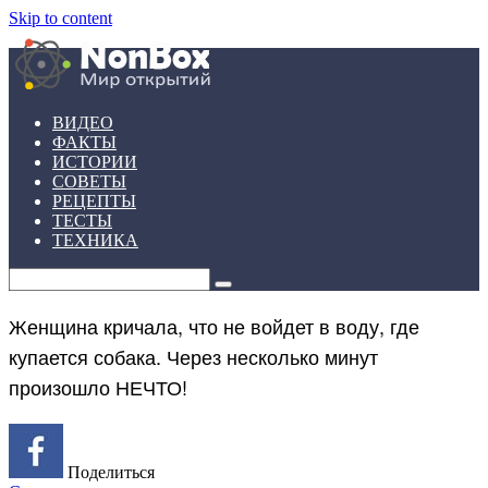
Skip to content
ВИДЕО
ФАКТЫ
ИСТОРИИ
СОВЕТЫ
РЕЦЕПТЫ
ТЕСТЫ
ТЕХНИКА
Женщина кричала, что не войдет в воду, где
купается собака. Через несколько минут
произошло НЕЧТО!
Поделиться