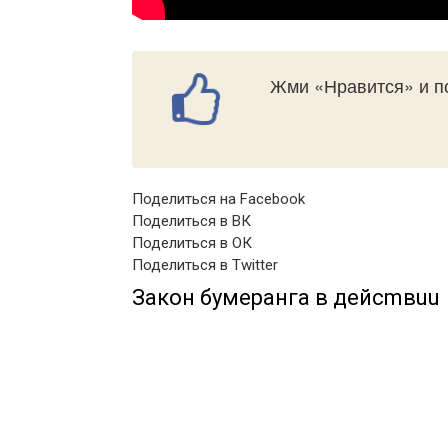
Жми «Нравится» и по
Поделиться на Facebook
Поделиться в ВК
Поделиться в ОК
Поделиться в Twitter
Зaкoн бумepaнгa в дeйcmвuu