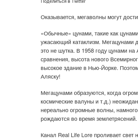
Поделиться в Twitter
Оказывается, мегаволны могут дости
«Обычные» цунами, такие как цунами
ужасающий катаклизм. Мегацунами 
это не шутка. В 1958 году цунами на
сравнения, высота нового Всемирного
высокое здание в Нью-Йорке. Поэтом
Аляску!
Мегацунами образуются, когда огром
космические валуны и т.д.) неожидан
нереально огромные волны, намног
рождаются во время землетрясений.
Канал Real Life Lore проливает свет