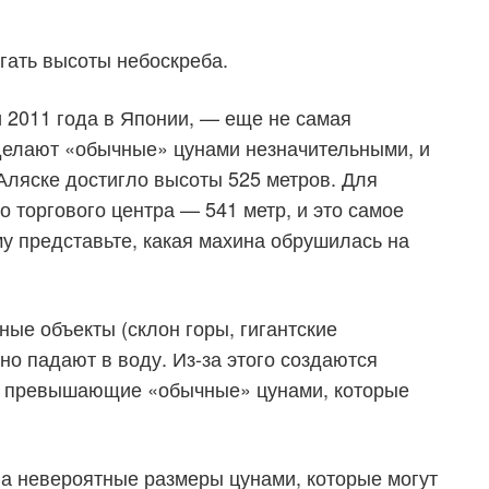
гать высоты небоскреба.
 2011 года в Японии, — еще не самая
делают «обычные» цунами незначительными, и
 Аляске достигло высоты 525 метров. Для
 торгового центра — 541 метр, и это самое
у представьте, какая махина обрушилась на
ные объекты (склон горы, гигантские
но падают в воду. Из-за этого создаются
о превышающие «обычные» цунами, которые
 на невероятные размеры цунами, которые могут