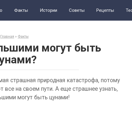
о
Факты
Истории
Советы
Рецепты
Те
Главная
»
Факты
льшими могут быть
унами?
мая страшная природная катастрофа, потому
 все на своем пути. А еще страшнее узнать,
ьшими могут быть цунами!