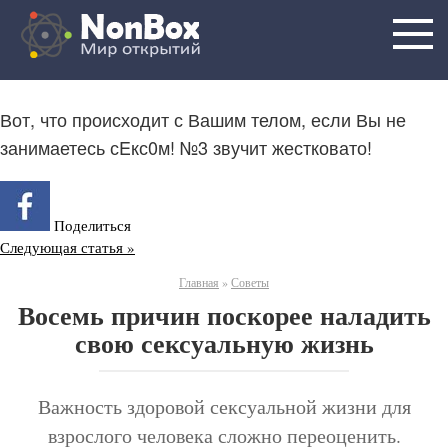
Skip
to
content
Вот, что происходит с Вашим телом, если Вы не
занимаетесь сEкс0м! №3 звучит жестковато!
Поделиться
Следующая статья »
Главная
»
Советы
Восемь причин поскорее наладить
свою сексуальную жизнь
Важность здоровой сексуальной жизни для
взрослого человека сложно переоценить.