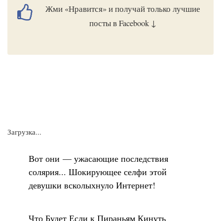
Жми «Нравится» и получай только лучшие
посты в Facebook ↓
Загрузка...
Вот они — ужасающие последствия
солярия... Шокирующее селфи этой
девушки всколыхнуло Интернет!
Что Будет Если к Пираньям Кинуть