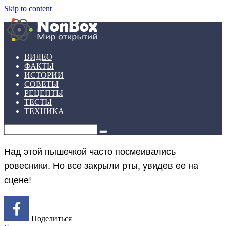
Skip to content
ВИДЕО
ФАКТЫ
ИСТОРИИ
СОВЕТЫ
РЕЦЕПТЫ
ТЕСТЫ
ТЕХНИКА
Над этой пышечкой часто посмеивались
ровесники. Но все закрыли рты, увидев ее на
сцене!
Поделиться