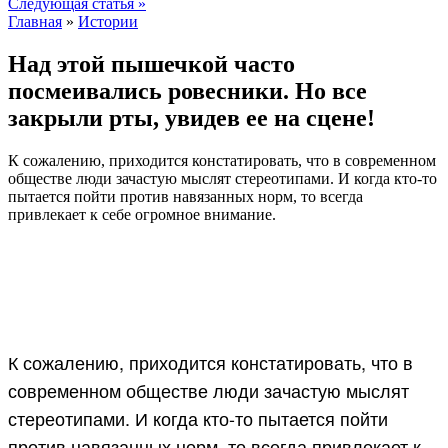
Следующая статья »
Главная
»
Истории
Над этой пышечкой часто
посмеивались ровесники. Но все
закрыли рты, увидев ее на сцене!
К сожалению, приходится констатировать, что в современном
обществе люди зачастую мыслят стереотипами. И когда кто-то
пытается пойти против навязанных норм, то всегда
привлекает к себе огромное внимание.
К сожалению, приходится констатировать, что в
современном обществе люди зачастую мыслят
стереотипами. И когда кто-то пытается пойти
против навязанных норм, то всегда привлекает к