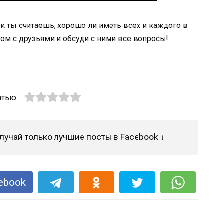
к ты считаешь, хорошо ли иметь всех и каждого в
ом с друзьями и обсуди с ними все вопросы!
атью
лучай только лучшие посты в Facebook ↓
ebook