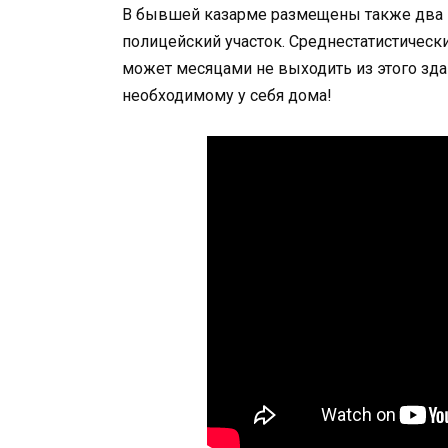
В бывшей казарме размещены также два ма
полицейский участок. Среднестатистическ
может месяцами не выходить из этого здан
необходимому у себя дома!