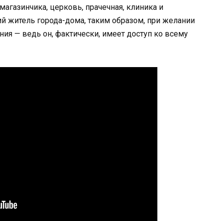
газинчика, церковь, прачечная, клиника и
ий житель города-дома, таким образом, при желании
ия — ведь он, фактически, имеет доступ ко всему