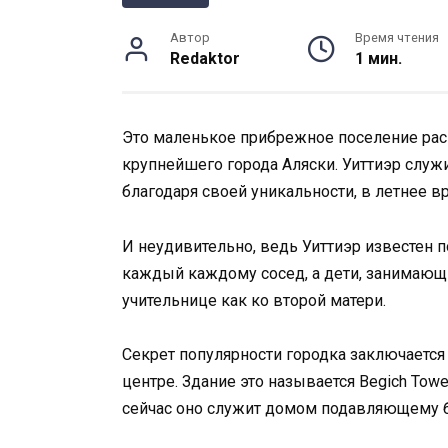
Автор
Время чтения
Redaktor
1 мин.
Это маленькое прибрежное поселение рас
крупнейшего города Аляски. Уиттиэр служ
благодаря своей уникальности, в летнее в
И неудивительно, ведь Уиттиэр известен п
каждый каждому сосед, а дети, занимающи
учительнице как ко второй матери.
Секрет популярности городка заключается
центре. Здание это называется Begich Tow
сейчас оно служит домом подавляющему б