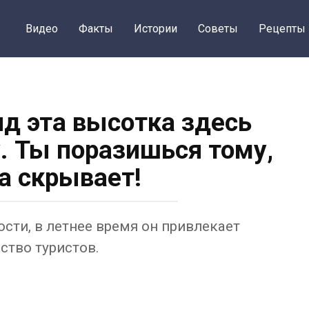
Видео
Факты
Истории
Советы
Рецепты
яд эта высотка здесь
у. Ты поразишься тому,
а скрывает!
сти, в летнее время он привлекает
ство туристов.