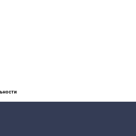
ьности