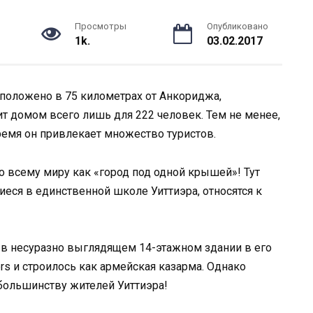
Просмотры
Опубликовано
1k.
03.02.2017
положено в 75 километрах от Анкориджа,
ит домом всего лишь для 222 человек. Тем не менее,
ремя он привлекает множество туристов.
о всему миру как «город под одной крышей»! Тут
еся в единственной школе Уиттиэра, относятся к
 в несуразно выглядящем 14-этажном здании в его
ers и строилось как армейская казарма. Однако
ольшинству жителей Уиттиэра!