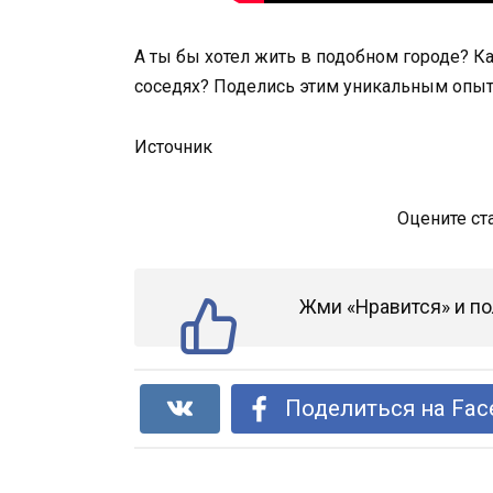
А ты бы хотел жить в подобном городе? Ка
соседях? Поделись этим уникальным опыт
Источник
Оцените ст
Жми «Нравится» и по
Поделиться на Fac