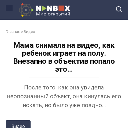
Перейти
к
контенту
Главная
»
Видео
Мама снимала на видео, как
ребенок играет на полу.
Внезапно в объектив попало
это…
После того, как она увидела
неопознанный объект, она кинулась его
искать, но было уже поздно…
Видео