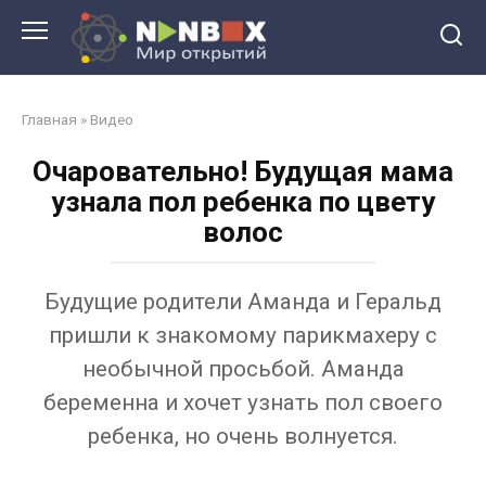
Перейти
к
контенту
Главная
»
Видео
Очаровательно! Будущая мама
узнала пол ребенка по цвету
волос
Будущие родители Аманда и Геральд
пришли к знакомому парикмахеру с
необычной просьбой. Аманда
беременна и хочет узнать пол своего
ребенка, но очень волнуется.